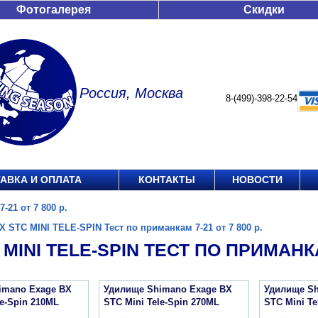
Фотогалерея
Скидки
Россия, Москва
8-(499)-398-22-54
АВКА И ОПЛАТА
КОНТАКТЫ
НОВОСТИ
21 от 7 800 р.
X STC MINI TELE-SPIN Тест по приманкам 7-21 от 7 800 р.
 MINI TELE-SPIN ТЕСТ ПО ПРИМАНКАМ
imano Exage BX
Удилище Shimano Exage BX
Удилище Sh
le-Spin 210ML
STC Mini Tele-Spin 270ML
STC Mini Te