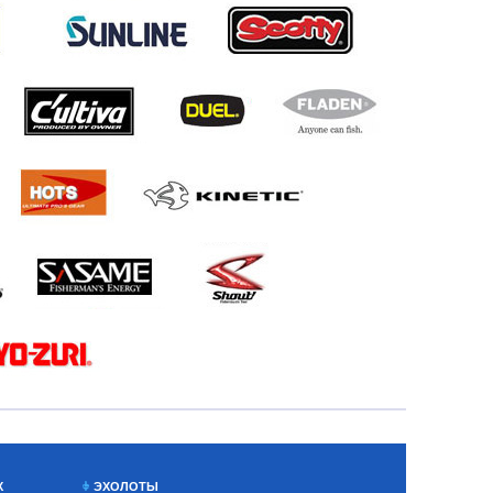
Х
ЭХОЛОТЫ