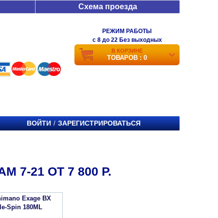
Схема проезда
РЕЖИМ РАБОТЫ
c 8 до 22 Без выходных
В КОРЗИНЕ
ТОВАРОВ : 0
ВОЙТИ
ЗАРЕГИСТРИРОВАТЬСЯ
/
 7-21 ОТ 7 800 Р.
imano Exage BX
le-Spin 180ML