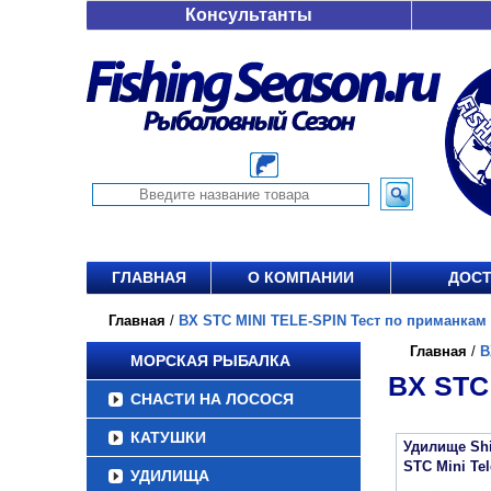
Консультанты
ГЛАВНАЯ
О КОМПАНИИ
ДОСТ
Главная
/
BX STC MINI TELE-SPIN Тест по приманкам 7-
Главная
/
B
МОРСКАЯ РЫБАЛКА
BX STC
СНАСТИ НА ЛОСОСЯ
КАТУШКИ
Удилище Sh
STC Mini Te
УДИЛИЩА