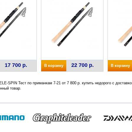
17 700 р.
22 700 р.
В корзину
В корзину
LE-SPIN Тест по приманкам 7-21 от 7 800 р. купить недорого с доставк
нный товар.