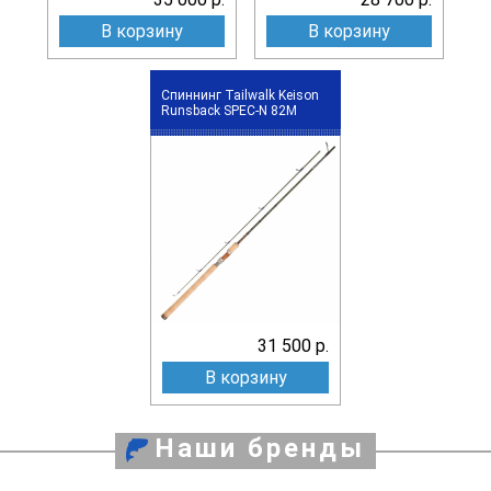
В корзину
В корзину
Спиннинг Tailwalk Keison
Runsback SPEC-N 82M
31 500 р.
В корзину
Наши бренды