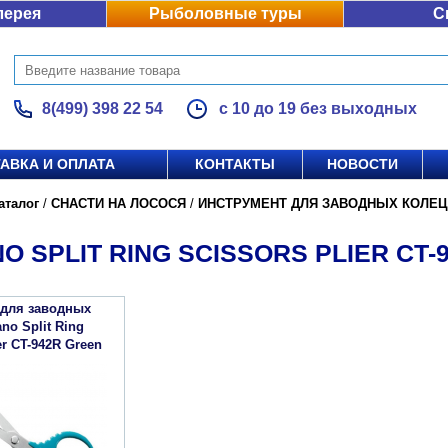
лерея
Рыболовные туры
С
8(499) 398 22 54
с 10 до 19 без выходных
АВКА И ОПЛАТА
КОНТАКТЫ
НОВОСТИ
аталог
/
СНАСТИ НА ЛОСОСЯ
/
ИНСТРУМЕНТ ДЛЯ ЗАВОДНЫХ КОЛЕЦ
O SPLIT RING SCISSORS PLIER CT-
 для заводных
no Split Ring
er CT-942R Green