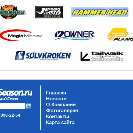
Главная
Новости
О Компании
Фотогалерея
-398-22-54
Контакты
Карта сайта