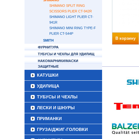
SHIMANO
SHIMANO SPLIT RING
SCISSORS PLIER CT-942R
SHIMANO LIGHT PLIER CT-
941R
SHIMANO MINI RING TYPE-F
PLIER CT-544P
В корзину
SMITH
ФУРНИТУРА
ТУБУСЫ И ЧЕХЛЫ ДЛЯ УДИЛИЩ
НАКОМАРНИКИ/МАСКИ
ЗАЩИТНЫЕ
КАТУШКИ
УДИЛИЩА
ТУБУСЫ И ЧЕХЛЫ
ЛЕСКИ И ШНУРЫ
ПРИМАНКИ
ГРУЗА/ДЖИГ-ГОЛОВКИ