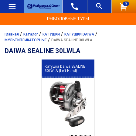
0
РЫБОЛОВНЫЕ ТУРЫ
/
/
/
/
Главная
Каталог
КАТУШКИ
КАТУШКИ DAIWA
/
МУЛЬТИПЛИКАТОРНЫЕ
DAIWA SEALINE 30LWLA
DAIWA SEALINE 30LWLA
Катушка Daiwa SEALINE
30LWLA (Left Hand)
под заказ