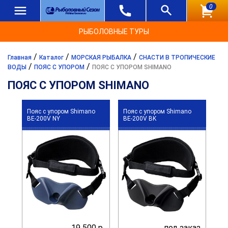
0
РЫБОЛОВНЫЕ ТУРЫ
/
/
/
Главная
Каталог
МОРСКАЯ РЫБАЛКА
СНАСТИ В ТРОПИЧЕСКИЕ
/
/
ВОДЫ
ПОЯС С УПОРОМ
ПОЯС С УПОРОМ SHIMANO
ПОЯС С УПОРОМ SHIMANO
Пояс с упором Shimano
Пояс с упором Shimano
BE-200V NY
BE-200V BK
19 500 р.
под заказ