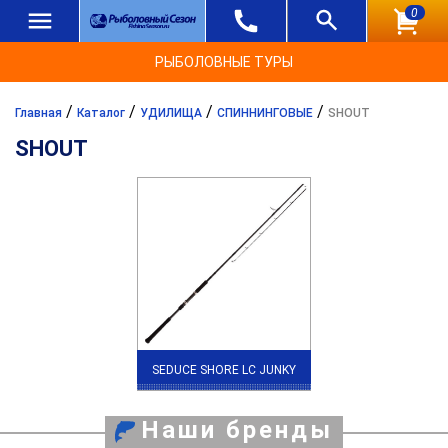
0
РЫБОЛОВНЫЕ ТУРЫ
/
/
/
/
Главная
Каталог
УДИЛИЩА
СПИННИНГОВЫЕ
SHOUT
SHOUT
SEDUCE SHORE LC JUNKY
Наши бренды