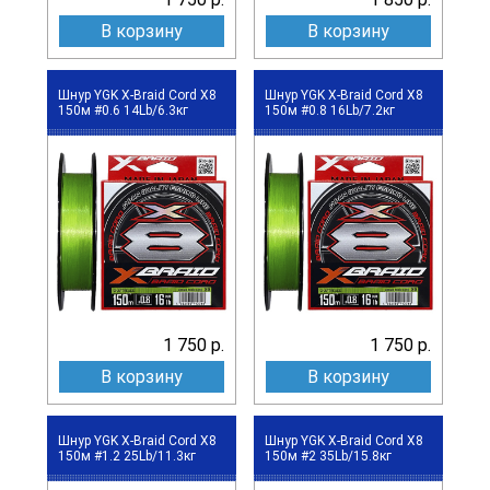
В корзину
В корзину
Шнур YGK X-Braid Cord X8
Шнур YGK X-Braid Cord X8
150м #0.6 14Lb/6.3кг
150м #0.8 16Lb/7.2кг
1 750 р.
1 750 р.
В корзину
В корзину
Шнур YGK X-Braid Cord X8
Шнур YGK X-Braid Cord X8
150м #1.2 25Lb/11.3кг
150м #2 35Lb/15.8кг