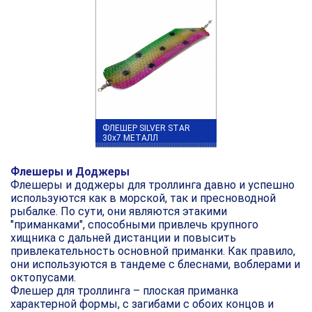
ФЛЕШЕР SILVER STAR
30x7 МЕТАЛЛ
Флешеры и Доджеры
Флешеры и доджеры для троллинга
давно и успешно
используются как в морской, так и пресноводной
рыбалке. По сути, они являются этакими
"приманками", способными привлечь крупного
хищника с дальней дистанции и повысить
привлекательность основной приманки. Как правило,
они используются в тандеме с блеснами, воблерами и
октопусами.
Флешер для троллинга – плоская приманка
характерной формы, с загибами с обоих концов и