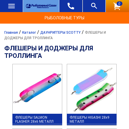
0
РЫБОЛОВНЫЕ ТУРЫ
/
/
/
Главная
Каталог
ДАУНРИГГЕРЫ SCOTTY
ФЛЕШЕРЫ И
ДОДЖЕРЫ ДЛЯ ТРОЛЛИНГА
ФЛЕШЕРЫ И ДОДЖЕРЫ ДЛЯ
ТРОЛЛИНГА
ФЛЕШЕРЫ SALMON
ФЛЕШЕРЫ HIGASHI 28x9
FLASHER 28х6 МЕТАЛЛ
МЕТАЛЛ