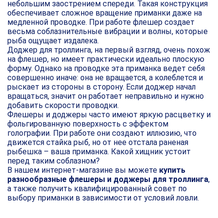
небольшим заострением спереди. Такая конструкция
обеспечивает сложное вращение приманки даже на
медленной проводке. При работе флешер создает
весьма соблазнительные вибрации и волны, которые
рыба ощущает издалека.
Доджер для троллинга, на первый взгляд, очень похож
на флешер, но имеет практически идеально плоскую
форму. Однако на проводке эта приманка ведет себя
совершенно иначе: она не вращается, а колеблется и
рыскает из стороны в сторону. Если доджер начал
вращаться, значит он работает неправильно и нужно
добавить скорости проводки.
Флешеры и доджеры часто имеют яркую расцветку и
фольгированную поверхность с эффектом
голографии. При работе они создают иллюзию, что
движется стайка рыб, но от нее отстала раненая
рыбешка – ваша приманка. Какой хищник устоит
перед таким соблазном?
В нашем интернет-магазине вы можете
купить
разнообразные флешеры и доджеры для троллинга
,
а также получить квалифицированный совет по
выбору приманки в зависимости от условий ловли.