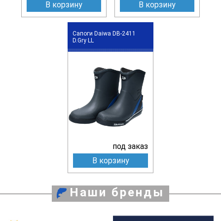
В корзину
В корзину
Сапоги Daiwa DB-2411
D.Gry LL
под заказ
В корзину
Наши бренды