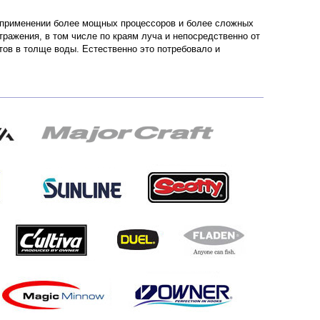
а применении более мощных процессоров и более сложных
ражения, в том числе по краям луча и непосредственно от
етов в толще воды. Естественно это потребовало и