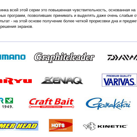
инка всей этой серии это повышенная чувствительность, основанная н
ых программ, позволивших принимать и выделять даже очень слабые от
ультат - на этой основе получение более четкой прорисовки дна и предм
зрешения экранов.