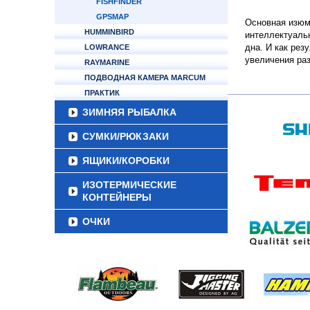
FISHFINDER
GPSMAP
Основная изюм
HUMMINBIRD
интеллектуальн
дна. И как рез
LOWRANCE
увеличения ра
RAYMARINE
ПОДВОДНАЯ КАМЕРА MARCUM
ПРАКТИК
ЗИМНЯЯ РЫБАЛКА
СУМКИ/РЮКЗАКИ
ЯЩИКИ/КОРОБКИ
ИЗОТЕРМИЧЕСКИЕ
КОНТЕЙНЕРЫ
ОЧКИ