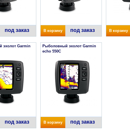
под заказ
под заказ
В корзину
В корзину
 эхолот Garmin
Рыболовный эхолот Garmin
echo 550С
под заказ
под заказ
В корзину