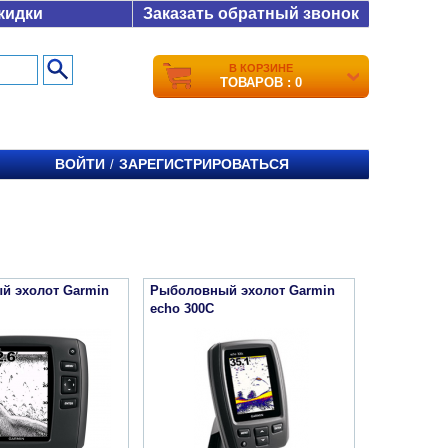
кидки
Заказать обратный звонок
В КОРЗИНЕ
ТОВАРОВ : 0
ВОЙТИ
ЗАРЕГИСТРИРОВАТЬСЯ
/
й эхолот Garmin
Рыболовный эхолот Garmin
echo 300С