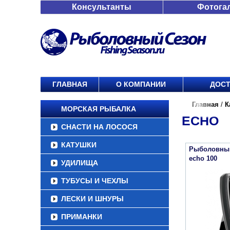
Консультанты
Фотога
ГЛАВНАЯ
О КОМПАНИИ
ДОСТ
Главная
/
К
МОРСКАЯ РЫБАЛКА
ECHO
СНАСТИ НА ЛОСОСЯ
КАТУШКИ
Рыболовный
echo 100
УДИЛИЩА
ТУБУСЫ И ЧЕХЛЫ
ЛЕСКИ И ШНУРЫ
ПРИМАНКИ