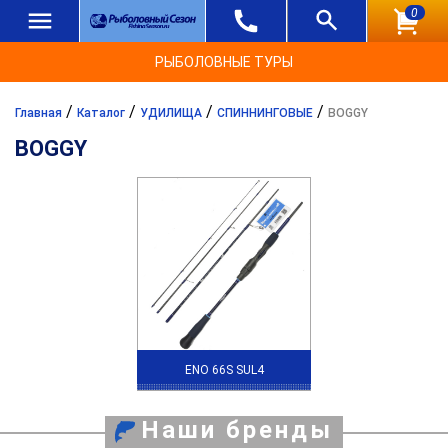
0
РЫБОЛОВНЫЕ ТУРЫ
/
/
/
/
Главная
Каталог
УДИЛИЩА
СПИННИНГОВЫЕ
BOGGY
BOGGY
ENO 66S SUL4
Наши бренды