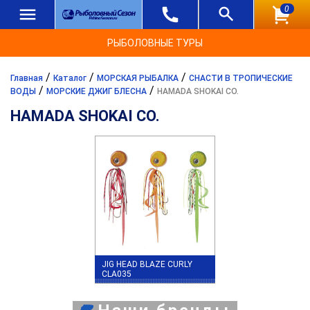
0
РЫБОЛОВНЫЕ ТУРЫ
/
/
/
Главная
Каталог
МОРСКАЯ РЫБАЛКА
СНАСТИ В ТРОПИЧЕСКИЕ
/
/
ВОДЫ
МОРСКИЕ ДЖИГ БЛЕСНА
HAMADA SHOKAI CO.
HAMADA SHOKAI CO.
JIG HEAD BLAZE CURLY
CLA035