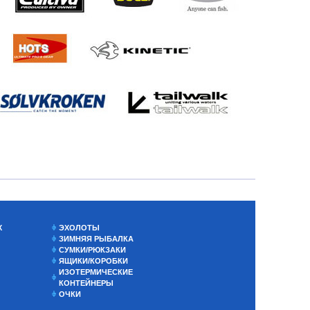
Х
ЭХОЛОТЫ
ЗИМНЯЯ РЫБАЛКА
СУМКИ/РЮКЗАКИ
ЯЩИКИ/КОРОБКИ
ИЗОТЕРМИЧЕСКИЕ
КОНТЕЙНЕРЫ
ОЧКИ