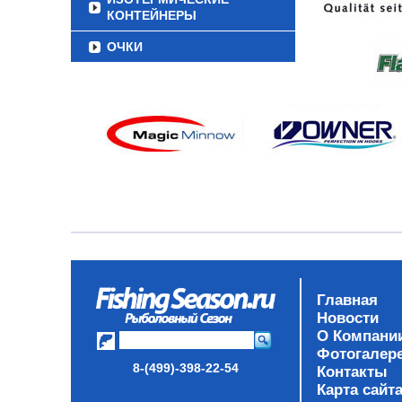
КОНТЕЙНЕРЫ
ОЧКИ
Главная
Новости
О Компани
Фотогалер
8-(499)-398-22-54
Контакты
Карта сайт