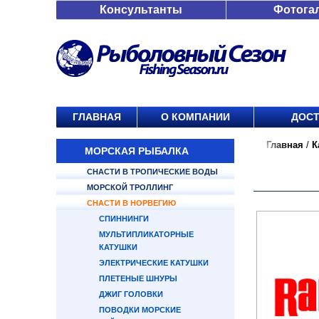
Консультанты
Фотога
ГЛАВНАЯ
О КОМПАНИИ
ДОСТ
Главная
/
К
МОРСКАЯ РЫБАЛКА
СНАСТИ В ТРОПИЧЕСКИЕ ВОДЫ
МОРСКОЙ ТРОЛЛИНГ
СНАСТИ В НОРВЕГИЮ
СПИННИНГИ
МУЛЬТИПЛИКАТОРНЫЕ
КАТУШКИ
ЭЛЕКТРИЧЕСКИЕ КАТУШКИ
ПЛЕТЕНЫЕ ШНУРЫ
ДЖИГ ГОЛОВКИ
ПОВОДКИ МОРСКИЕ