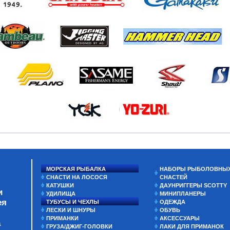
МОРСКАЯ РЫБАЛКА
НАБОРЫ РЫБОЛОВНЫ
СНАСТИ НА ЛОСОСЯ
СНАСТЕЙ
КАТУШКИ
ДАУНРИГГЕРЫ SCOTTY
и
УДИЛИЩА
МИНИПЛАНЕРЫ
ея
ТУБУСЫ И ЧЕХЛЫ
ОДЕЖДА
ЛЕСКИ И ШНУРЫ
ОБУВЬ
ПРИМАНКИ
АКСЕССУАРЫ
а
ГРУЗА/ДЖИГ-ГОЛОВКИ
ЛАКИ ДЛЯ ПРИМАНОК