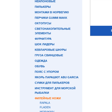
НЕЙЛОНОВЫЕ
ПИЛЬКЕРЫ
МОНТАЖИ В НОРВЕГИЮ
ПЕРЧИКИ GUMMI MAKK
ОКТОПУСЫ
СВЕТОНАКОПИТЕЛЬНЫЕ
ЭЛЕМЕНТЫ
ФУРНИТУРА
ШОК ЛИДЕРЫ
КЕВЛАРОВЫЕ ШНУРЫ
ГРУЗА СВИНЦОВЫЕ
ОДЕЖДА
ОБУВЬ
ПОЯС С УПОРОМ
ЯКОРЬ ПАРАШЮТ ABU GARCIA
СУМКИ ДЛЯ ПИЛЬКЕРОВ
ИНСТРУМЕНТ ДЛЯ МОРСКОЙ
РЫБАЛКИ
ФИЛЕЙНЫЕ НОЖИ
RAPALA
FLADEN
MORAKNIV