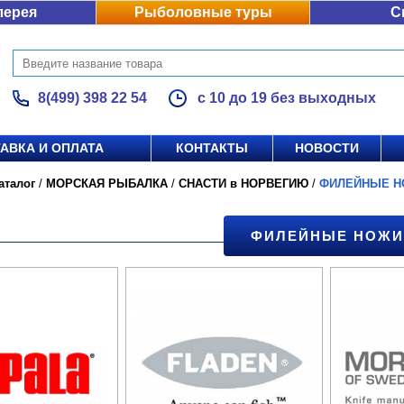
лерея
Рыболовные туры
С
8(499) 398 22 54
с 10 до 19 без выходных
АВКА И ОПЛАТА
КОНТАКТЫ
НОВОСТИ
аталог
/
МОРСКАЯ РЫБАЛКА
/
СНАСТИ в НОРВЕГИЮ
/
ФИЛЕЙНЫЕ Н
ФИЛЕЙНЫЕ НОЖИ