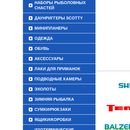
НАБОРЫ РЫБОЛОВНЫХ
СНАСТЕЙ
ДАУНРИГГЕРЫ SCOTTY
МИНИПЛАНЕРЫ
ОДЕЖДА
ОБУВЬ
АКСЕССУАРЫ
ЛАКИ ДЛЯ ПРИМАНОК
ПОДВОДНЫЕ КАМЕРЫ
ЭХОЛОТЫ
ЗИМНЯЯ РЫБАЛКА
СУМКИ/РЮКЗАКИ
ЯЩИКИ/КОРОБКИ
ИЗОТЕРМИЧЕСКИЕ