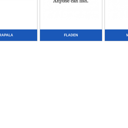
RAPALA
FLADEN