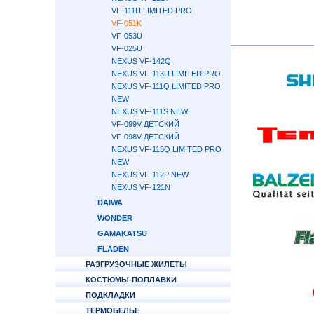
VF-111U LIMITED PRO
VF-051K
VF-053U
VF-025U
NEXUS VF-142Q
NEXUS VF-113U LIMITED PRO
NEXUS VF-111Q LIMITED PRO
NEW
NEXUS VF-111S NEW
VF-099V ДЕТСКИЙ
VF-098V ДЕТСКИЙ
NEXUS VF-113Q LIMITED PRO
NEW
NEXUS VF-112P NEW
NEXUS VF-121N
DAIWA
WONDER
GAMAKATSU
FLADEN
РАЗГРУЗОЧНЫЕ ЖИЛЕТЫ
КОСТЮМЫ-ПОПЛАВКИ
ПОДКЛАДКИ
ТЕРМОБЕЛЬЕ