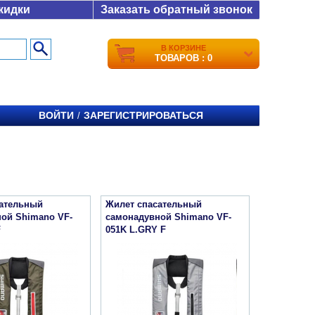
кидки
Заказать обратный звонок
В КОРЗИНЕ
ТОВАРОВ : 0
ВОЙТИ
ЗАРЕГИСТРИРОВАТЬСЯ
/
сательный
Жилет спасательный
ой Shimano VF-
самонадувной Shimano VF-
F
051K L.GRY F