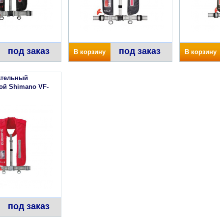
под заказ
под заказ
В корзину
В корзину
ательный
ой Shimano VF-
под заказ