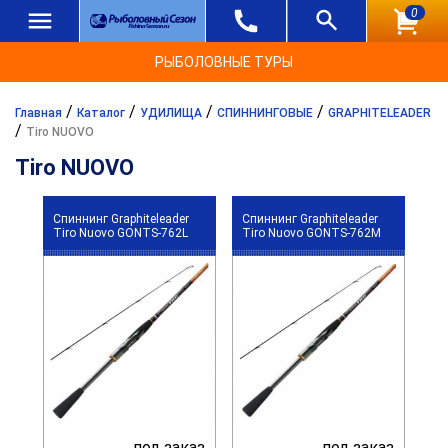
0
РЫБОЛОВНЫЕ ТУРЫ
/
/
/
/
Главная
Каталог
УДИЛИЩА
СПИННИНГОВЫЕ
GRAPHITELEADER
/
Tiro NUOVO
Tiro NUOVO
Спиннинг Graphiteleader
Спиннинг Graphiteleader
Tiro Nuovo GONTS-762L
Tiro Nuovo GONTS-762M
под заказ
под заказ