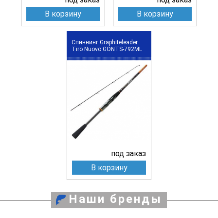
В корзину
В корзину
Спиннинг Graphiteleader
Tiro Nuovo GONTS-792ML
под заказ
В корзину
Наши бренды