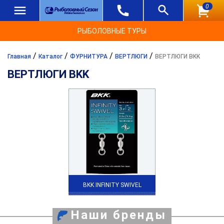
0
РЫБОЛОВНЫЕ ТУРЫ
/
/
/
/
Главная
Каталог
ФУРНИТУРА
ВЕРТЛЮГИ
ВЕРТЛЮГИ BKK
ВЕРТЛЮГИ BKK
BKK INFINITY SWIVEL
Наши бренды