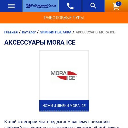
0
РЫБОЛОВНЫЕ ТУРЫ
/
/
/
Главная
Каталог
ЗИМНЯЯ РЫБАЛКА
АКСЕССУАРЫ MORA ICE
АКСЕССУАРЫ MORA ICE
НОЖИ И ШНЕКИ MORA ICE
 В этой категории мы предлагаем вашему вниманию
широкий ассортимент аксессуаров для зимней рыбалки от