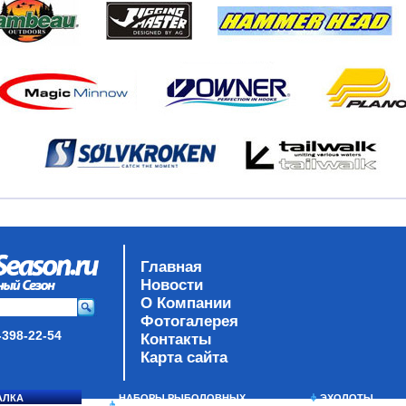
Главная
Новости
О Компании
Фотогалерея
-398-22-54
Контакты
Карта сайта
АЛКА
НАБОРЫ РЫБОЛОВНЫХ
ЭХОЛОТЫ