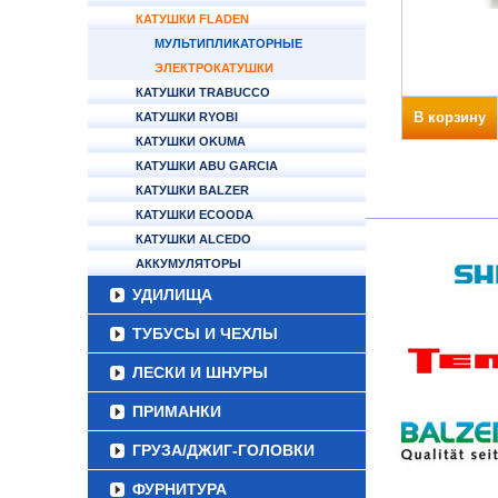
КАТУШКИ FLADEN
МУЛЬТИПЛИКАТОРНЫЕ
ЭЛЕКТРОКАТУШКИ
КАТУШКИ TRABUCCO
В корзину
КАТУШКИ RYOBI
КАТУШКИ OKUMA
КАТУШКИ ABU GARCIA
КАТУШКИ BALZER
КАТУШКИ ECOODA
КАТУШКИ ALCEDO
АККУМУЛЯТОРЫ
УДИЛИЩА
ТУБУСЫ И ЧЕХЛЫ
ЛЕСКИ И ШНУРЫ
ПРИМАНКИ
ГРУЗА/ДЖИГ-ГОЛОВКИ
ФУРНИТУРА