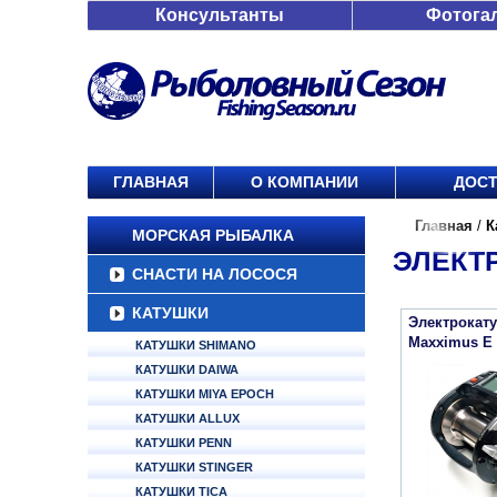
Консультанты
Фотога
ГЛАВНАЯ
О КОМПАНИИ
ДОСТ
Главная
/
К
МОРСКАЯ РЫБАЛКА
ЭЛЕКТ
СНАСТИ НА ЛОСОСЯ
КАТУШКИ
Электрокату
Maxximus E 3
КАТУШКИ SHIMANO
КАТУШКИ DAIWA
КАТУШКИ MIYA EPOCH
КАТУШКИ ALLUX
КАТУШКИ PENN
КАТУШКИ STINGER
КАТУШКИ TICA