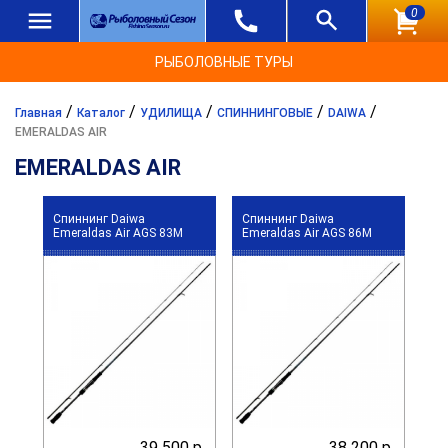
0
РЫБОЛОВНЫЕ ТУРЫ
/
/
/
/
/
Главная
Каталог
УДИЛИЩА
СПИННИНГОВЫЕ
DAIWA
EMERALDAS AIR
EMERALDAS AIR
Спиннинг Daiwa
Спиннинг Daiwa
Emeraldas Air AGS 83M
Emeraldas Air AGS 86M
39 500 р.
38 200 р.