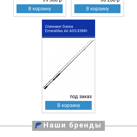
В корзину
В корзину
Спиннинг Daiwa
Emeraldas Air AGS 83MH
под заказ
В корзину
Наши бренды