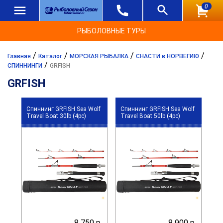
0
РЫБОЛОВНЫЕ ТУРЫ
/
/
/
/
Главная
Каталог
МОРСКАЯ РЫБАЛКА
СНАСТИ в НОРВЕГИЮ
/
СПИННИНГИ
GRFISH
GRFISH
Спиннинг GRFISH Sea Wolf
Спиннинг GRFISH Sea Wolf
Travel Boat 30lb (4pc)
Travel Boat 50lb (4pc)
8 750 р.
8 900 р.