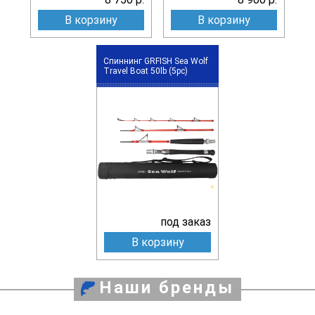
В корзину
В корзину
Спиннинг GRFISH Sea Wolf
Travel Boat 50lb (5pc)
под заказ
В корзину
Наши бренды