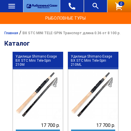
0
РЫБОЛОВНЫЕ ТУРЫ
/
Главная
BX STC MINI TELE-SPIN Транспорт.длина 0.36 от 8 100 р.
Каталог
Удилище Shimano Exage
Удилище Shimano Exage
BX STC Mini Tele-Spin
BX STC Mini Tele-Spin
210M
210ML
17 700 р.
17 700 р.