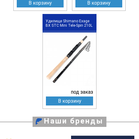
В корзину
В корзину
Удилище Shimano Exage
BX STC Mini Tele-Spin 210L
под заказ
В корзину
Наши бренды