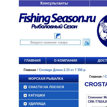
Консультанты
ГЛАВНАЯ
О КОМПАНИИ
ДОСТ
Главная
/
Crostage Длина 2.33 от 7 350 р.
Главная
/
C
МОРСКАЯ РЫБАЛКА
CROSTA
СНАСТИ НА ЛОСОСЯ
КАТУШКИ
Спиннинг Maj
CRK-T782AJl
УДИЛИЩА