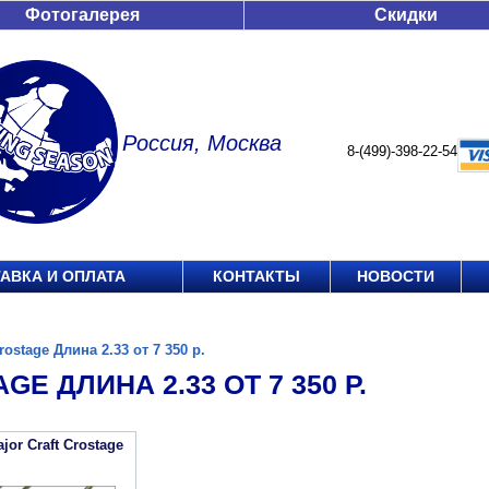
Фотогалерея
Скидки
Россия, Москва
8-(499)-398-22-54
АВКА И ОПЛАТА
КОНТАКТЫ
НОВОСТИ
rostage Длина 2.33 от 7 350 р.
GE ДЛИНА 2.33 ОТ 7 350 Р.
or Craft Crostage