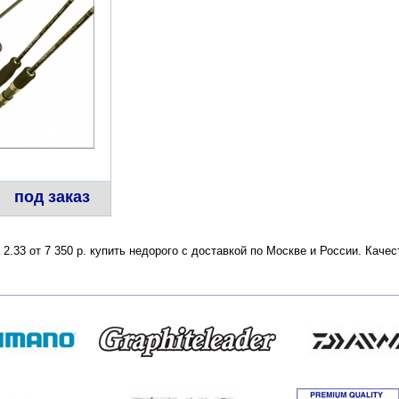
под заказ
 2.33 от 7 350 р. купить недорого с доставкой по Москве и России. Кач