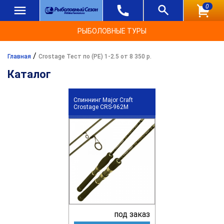
0
РЫБОЛОВНЫЕ ТУРЫ
/
Главная
Crostage Тест по (РЕ) 1-2.5 от 8 350 р.
Каталог
Спиннинг Major Craft
Crostage CRS-962M
под заказ