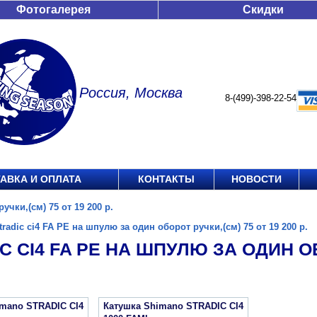
Фотогалерея
Скидки
Россия, Москва
8-(499)-398-22-54
АВКА И ОПЛАТА
КОНТАКТЫ
НОВОСТИ
учки,(см) 75 от 19 200 р.
tradic ci4 FA PE на шпулю за один оборот ручки,(см) 75 от 19 200 р.
C CI4 FA PE НА ШПУЛЮ ЗА ОДИН ОБ
imano STRADIC CI4
Катушка Shimano STRADIC CI4