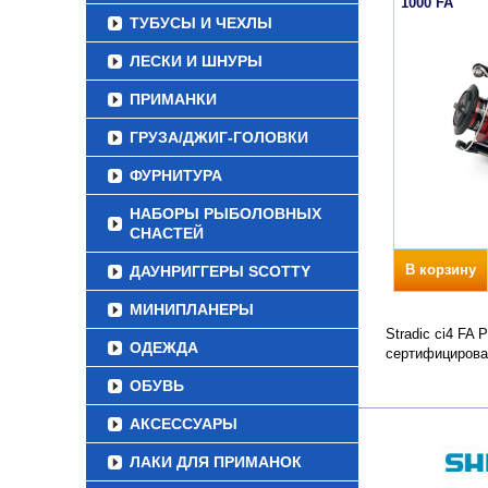
1000 FA
ТУБУСЫ И ЧЕХЛЫ
ЛЕСКИ И ШНУРЫ
ПРИМАНКИ
ГРУЗА/ДЖИГ-ГОЛОВКИ
ФУРНИТУРА
НАБОРЫ РЫБОЛОВНЫХ
СНАСТЕЙ
В корзину
ДАУНРИГГЕРЫ SCOTTY
МИНИПЛАНЕРЫ
Stradic ci4 FA
ОДЕЖДА
сертифицирова
ОБУВЬ
АКСЕССУАРЫ
ЛАКИ ДЛЯ ПРИМАНОК