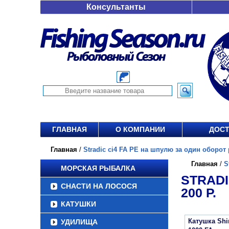
Консультанты
ГЛАВНАЯ
О КОМПАНИИ
ДОСТ
Главная
/
Stradic ci4 FA PE на шпулю за один оборот р
Главная
/
S
МОРСКАЯ РЫБАЛКА
STRADI
СНАСТИ НА ЛОСОСЯ
200 Р.
КАТУШКИ
Катушка Sh
УДИЛИЩА