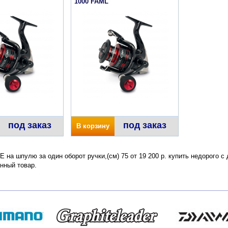
1000 FAML
под заказ
под заказ
В корзину
 PE на шпулю за один оборот ручки,(см) 75 от 19 200 р. купить недорого 
нный товар.