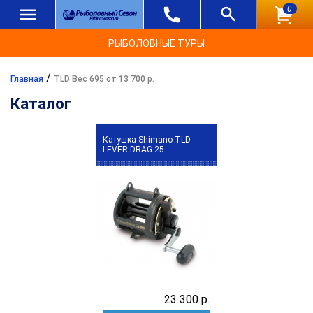
0
РЫБОЛОВНЫЕ ТУРЫ
/
Главная
TLD Вес 695 от 13 700 р.
Каталог
Катушка Shimano TLD
LEVER DRAG-25
23 300 р.