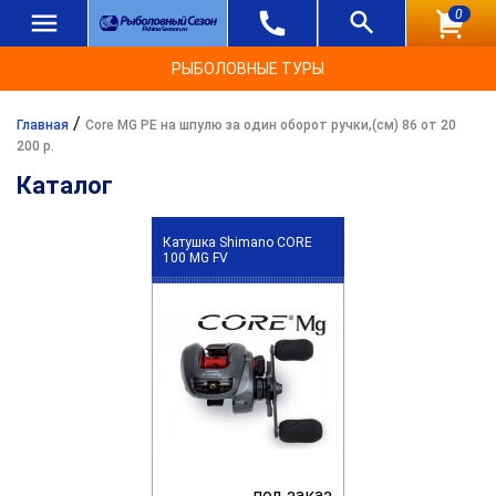
0
РЫБОЛОВНЫЕ ТУРЫ
/
Главная
Core MG PE на шпулю за один оборот ручки,(см) 86 от 20
200 р.
Каталог
Катушка Shimano CORE
100 MG FV
под заказ