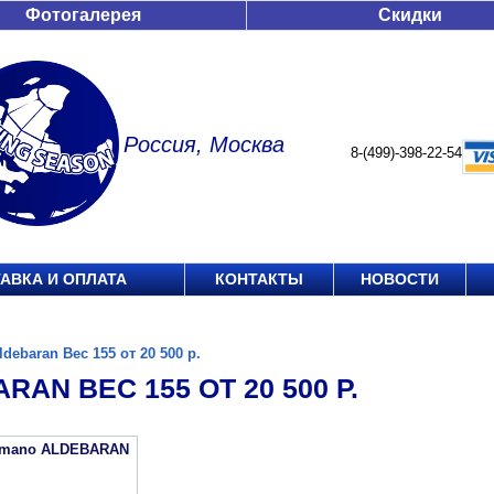
Фотогалерея
Скидки
Россия, Москва
8-(499)-398-22-54
АВКА И ОПЛАТА
КОНТАКТЫ
НОВОСТИ
ldebaran Вес 155 от 20 500 р.
RAN ВЕС 155 ОТ 20 500 Р.
imano ALDEBARAN