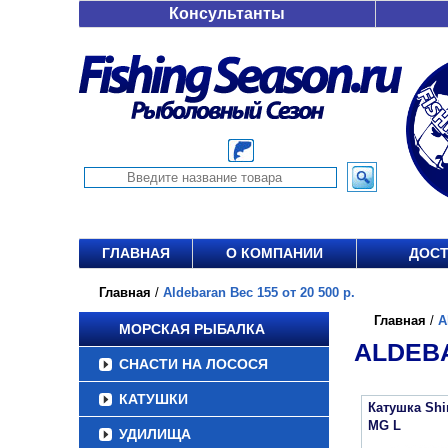
Консультанты
ГЛАВНАЯ
О КОМПАНИИ
ДОСТ
Главная
/
Aldebaran Вес 155 от 20 500 р.
Главная
/
A
МОРСКАЯ РЫБАЛКА
ALDEBA
СНАСТИ НА ЛОСОСЯ
КАТУШКИ
Катушка Sh
MG L
УДИЛИЩА