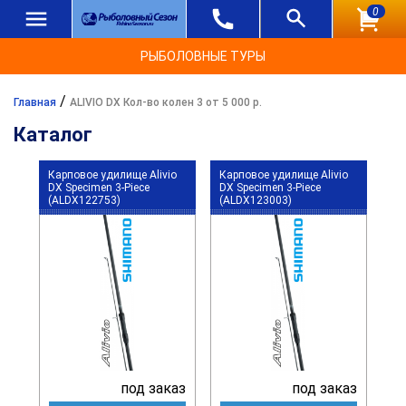
0
РЫБОЛОВНЫЕ ТУРЫ
/
Главная
ALIVIO DX Кол-во колен 3 от 5 000 р.
Каталог
Карповое удилище Alivio
Карповое удилище Alivio
DX Specimen 3-Piece
DX Specimen 3-Piece
(ALDX122753)
(ALDX123003)
под заказ
под заказ