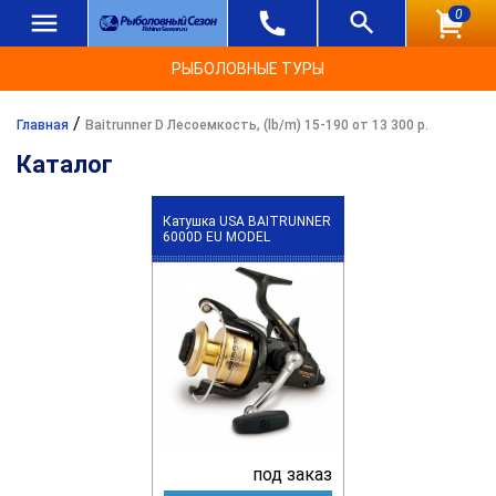
0
РЫБОЛОВНЫЕ ТУРЫ
/
Главная
Baitrunner D Лесоемкость, (lb/m) 15-190 от 13 300 р.
Каталог
Катушка USA BAITRUNNER
6000D EU MODEL
под заказ