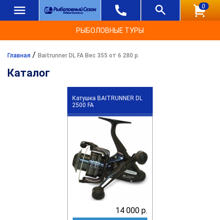
0
РЫБОЛОВНЫЕ ТУРЫ
/
Главная
Baitrunner DL FA Вес 355 от 6 280 р.
Каталог
Катушка BAITRUNNER DL
2500 FA
14 000 р.