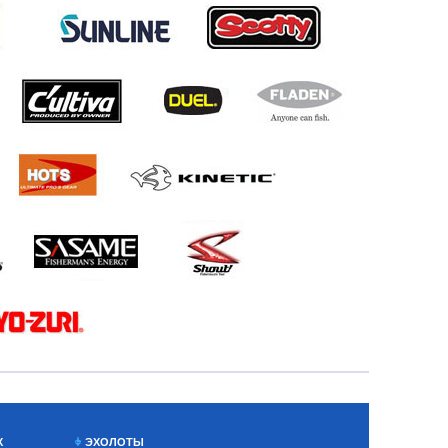
Х
ЭХОЛОТЫ