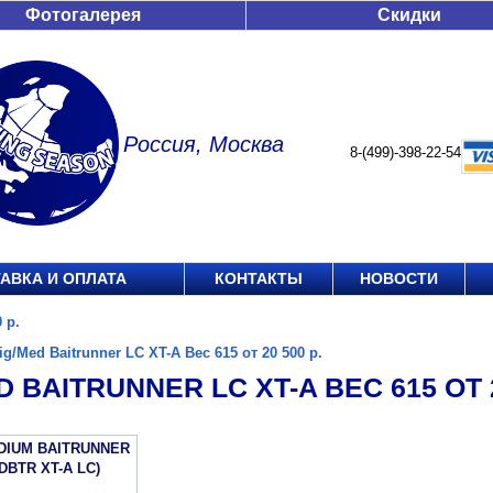
Фотогалерея
Скидки
Россия, Москва
8-(499)-398-22-54
АВКА И ОПЛАТА
КОНТАКТЫ
НОВОСТИ
 р.
ig/Med Baitrunner LC XT-A Вес 615 от 20 500 р.
D BAITRUNNER LC XT-A ВЕС 615 ОТ 2
DIUM BAITRUNNER
DBTR XT-A LC)