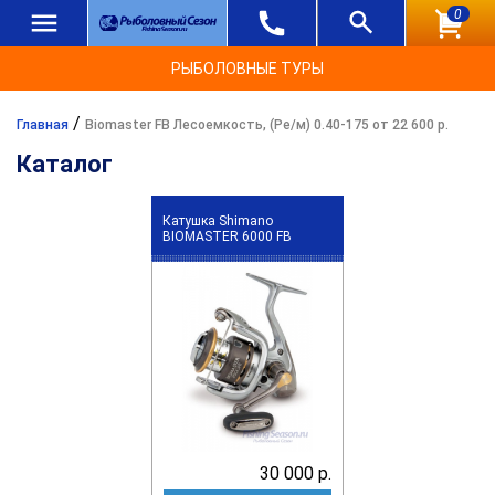
0
РЫБОЛОВНЫЕ ТУРЫ
/
Главная
Biomaster FB Лесоемкость, (Ре/м) 0.40-175 от 22 600 р.
Каталог
Катушка Shimano
BIOMASTER 6000 FB
30 000 р.