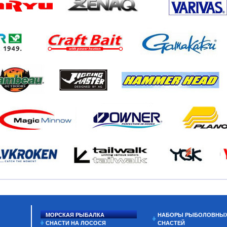
МОРСКАЯ РЫБАЛКА
НАБОРЫ РЫБОЛОВНЫ
СНАСТИ НА ЛОСОСЯ
СНАСТЕЙ