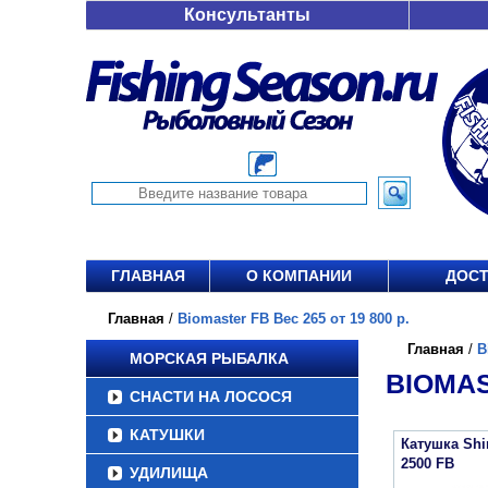
Консультанты
ГЛАВНАЯ
О КОМПАНИИ
ДОСТ
Главная
/
Biomaster FB Вес 265 от 19 800 р.
Главная
/
B
МОРСКАЯ РЫБАЛКА
BIOMAS
СНАСТИ НА ЛОСОСЯ
КАТУШКИ
Катушка Sh
2500 FB
УДИЛИЩА