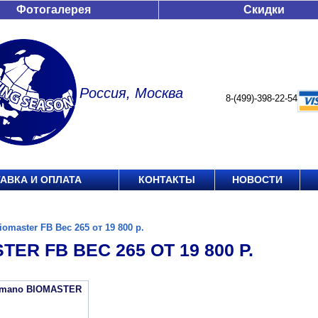
Фотогалерея
Скидки
Россия, Москва
8-(499)-398-22-54
АВКА И ОПЛАТА
КОНТАКТЫ
НОВОСТИ
iomaster FB Вес 265 от 19 800 р.
TER FB ВЕС 265 ОТ 19 800 Р.
imano BIOMASTER