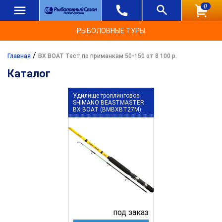
0
РЫБОЛОВНЫЕ ТУРЫ
/
Главная
BX BOAT Тест по приманкам 50-150 от 8 100 р.
Каталог
Удилище троллинговое
SHIMANO BEASTMASTER
BX BOAT (BMBXBT27M)
под заказ