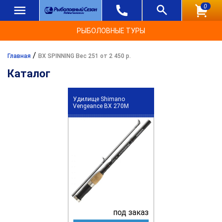
0
РЫБОЛОВНЫЕ ТУРЫ
/
Главная
BX SPINNING Вес 251 от 2 450 р.
Каталог
Удилище Shimano
Vengeance BX 270M
под заказ