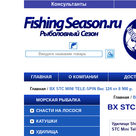
Консультанты
ГЛАВНАЯ
О КОМПАНИИ
ДОСТ
Главная
/
BX STC MINI TELE-SPIN Вес 124 от 8 900 р.
Главная
/
B
МОРСКАЯ РЫБАЛКА
BX STC 
СНАСТИ НА ЛОСОСЯ
КАТУШКИ
Удилище Sh
STC Mini Te
УДИЛИЩА