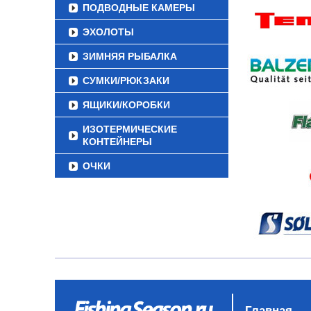
ПОДВОДНЫЕ КАМЕРЫ
ЭХОЛОТЫ
ЗИМНЯЯ РЫБАЛКА
СУМКИ/РЮКЗАКИ
ЯЩИКИ/КОРОБКИ
ИЗОТЕРМИЧЕСКИЕ
КОНТЕЙНЕРЫ
ОЧКИ
Главная