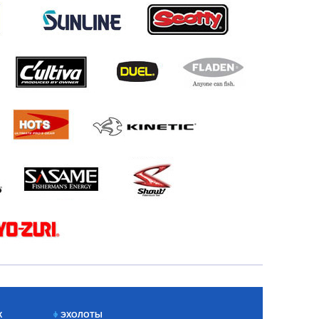
Х
ЭХОЛОТЫ