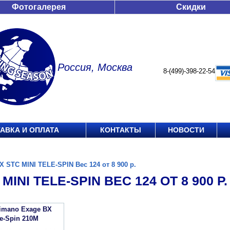
Фотогалерея
Скидки
Россия, Москва
8-(499)-398-22-54
АВКА И ОПЛАТА
КОНТАКТЫ
НОВОСТИ
X STC MINI TELE-SPIN Вес 124 от 8 900 р.
MINI TELE-SPIN ВЕС 124 ОТ 8 900 Р.
imano Exage BX
le-Spin 210M