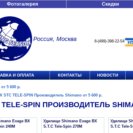
Фотогалерея
Скидки
Россия, Москва
8-(499)-398-22-54
АВКА И ОПЛАТА
КОНТАКТЫ
НОВОСТИ
т 5 600 р.
X STC TELE-SPIN Производитель Shimano от 5 600 р.
 TELE-SPIN ПРОИЗВОДИТЕЛЬ SHIMAN
imano Exage BX
Удилище Shimano Exage BX
Удилище Sh
pin 240M
S.T.C Tele-Spin 270M
S.T.C Tele-