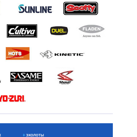
Х
ЭХОЛОТЫ