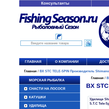
Консультанты
ГЛАВНАЯ
О КОМПАНИИ
ДОСТ
Главная
/
BX STC TELE-SPIN Производитель Shimano о
Главная
/
B
МОРСКАЯ РЫБАЛКА
BX STC
СНАСТИ НА ЛОСОСЯ
КАТУШКИ
Удилище Sh
S.T.C Tele-S
УДИЛИЩА