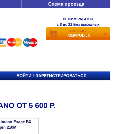
Схема проезда
РЕЖИМ РАБОТЫ
c 8 до 22 Без выходных
В КОРЗИНЕ
ТОВАРОВ : 0
ВОЙТИ
ЗАРЕГИСТРИРОВАТЬСЯ
/
O ОТ 5 600 Р.
imano Exage BX
Spin 210M