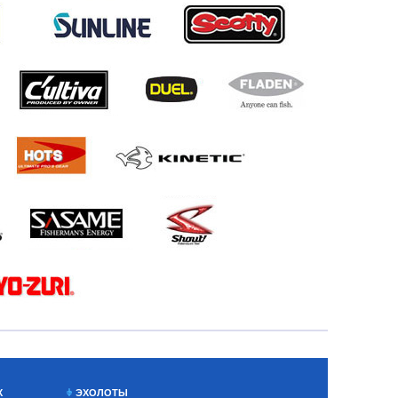
Х
ЭХОЛОТЫ