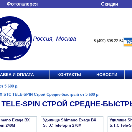
Фотогалерея
Скидки
Россия, Москва
8-(499)-398-22-54
АВКА И ОПЛАТА
КОНТАКТЫ
НОВОСТИ
 5 600 р.
X STC TELE-SPIN Строй Средне-быстрый от 5 600 р.
 TELE-SPIN СТРОЙ СРЕДНЕ-БЫСТРЫЙ
imano Exage BX
Удилище Shimano Exage BX
Удилище Sh
pin 240M
S.T.C Tele-Spin 270M
S.T.C Tele-