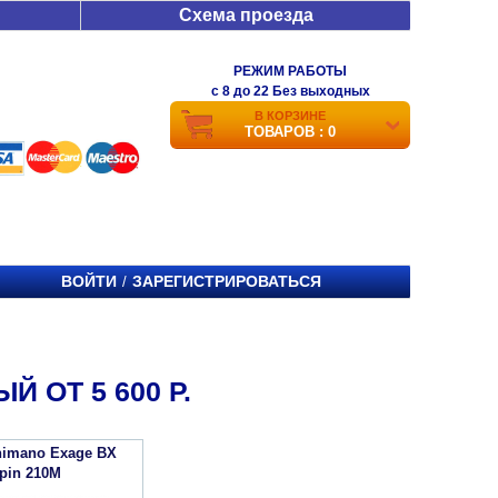
Схема проезда
РЕЖИМ РАБОТЫ
c 8 до 22 Без выходных
В КОРЗИНЕ
ТОВАРОВ : 0
ВОЙТИ
ЗАРЕГИСТРИРОВАТЬСЯ
/
 ОТ 5 600 Р.
imano Exage BX
Spin 210M