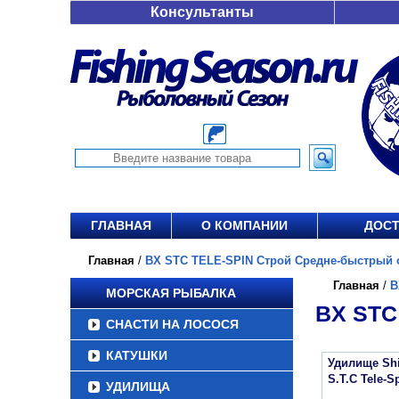
Консультанты
ГЛАВНАЯ
О КОМПАНИИ
ДОСТ
Главная
/
BX STC TELE-SPIN Строй Средне-быстрый от
Главная
/
B
МОРСКАЯ РЫБАЛКА
BX STC
СНАСТИ НА ЛОСОСЯ
КАТУШКИ
Удилище Sh
S.T.C Tele-S
УДИЛИЩА