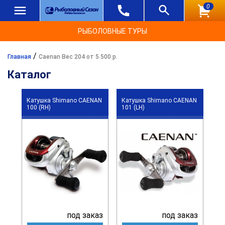
0
РЫБОЛОВНЫЕ ТУРЫ
/
Главная
Caenan Вес 204 от 5 500 р.
Каталог
Катушка Shimano CAENAN
Катушка Shimano CAENAN
100 (RH)
101 (LH)
под заказ
под заказ