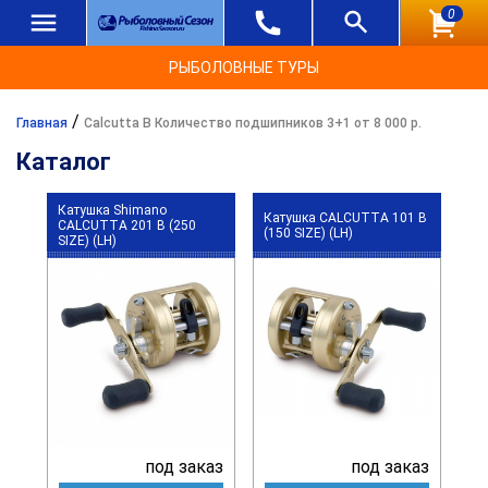
0
РЫБОЛОВНЫЕ ТУРЫ
/
Главная
Calcutta B Количество подшипников 3+1 от 8 000 р.
Каталог
Катушка Shimano
Катушка CALCUTTA 101 B
CALCUTTA 201 B (250
(150 SIZE) (LH)
SIZE) (LH)
под заказ
под заказ