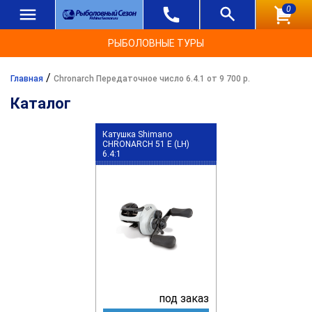
0
РЫБОЛОВНЫЕ ТУРЫ
/
Главная
Chronarch Передаточное число 6.4.1 от 9 700 р.
Каталог
Катушка Shimano
CHRONARCH 51 E (LH)
6.4:1
под заказ