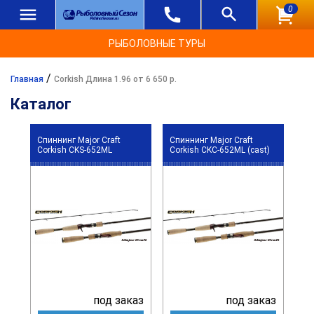
0
РЫБОЛОВНЫЕ ТУРЫ
/
Главная
Corkish Длина 1.96 от 6 650 р.
Каталог
Спиннинг Major Craft
Спиннинг Major Craft
Corkish CKS-652ML
Corkish CKC-652ML (cast)
под заказ
под заказ