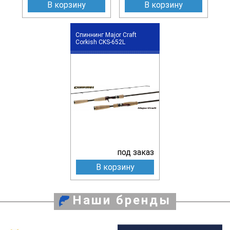
В корзину
В корзину
Спиннинг Major Craft
Corkish CKS-652L
под заказ
В корзину
Наши бренды