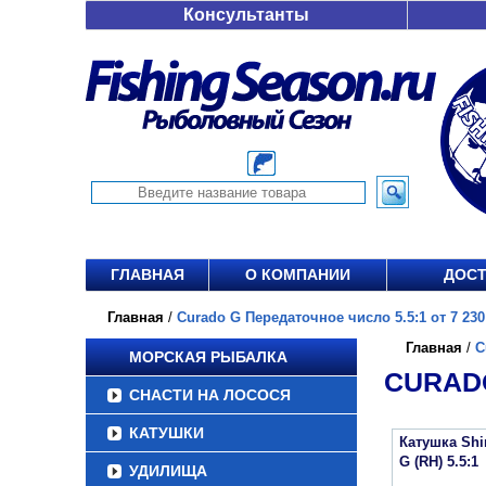
Консультанты
ГЛАВНАЯ
О КОМПАНИИ
ДОСТ
Главная
/
Curado G Передаточное число 5.5:1 от 7 230
Главная
/
C
МОРСКАЯ РЫБАЛКА
CURADO
СНАСТИ НА ЛОСОСЯ
КАТУШКИ
Катушка Sh
G (RH) 5.5:1
УДИЛИЩА