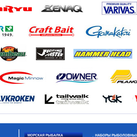
МОРСКАЯ РЫБАЛКА
НАБОРЫ РЫБОЛОВНЫ