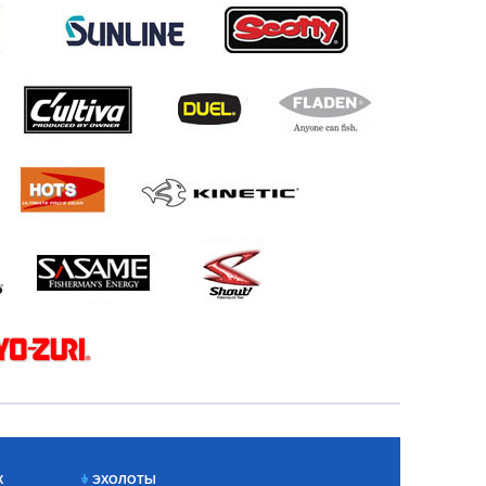
Х
ЭХОЛОТЫ