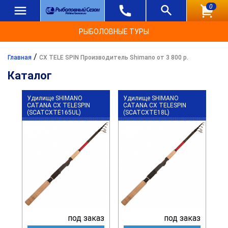
0
РЫБОЛОВНЫЕ ТУРЫ
/
Главная
CX TELE SPIN Производитель Shimano от 3 800 р.
Каталог
Удилище SHIMANO
Удилище SHIMANO
CATANA CX TELESPIN
CATANA CX TELESPIN
(SCATCXTE165UL)
(SCATCXTE18L)
под заказ
под заказ