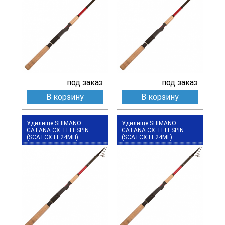
под заказ
под заказ
В корзину
В корзину
Удилище SHIMANO
Удилище SHIMANO
CATANA CX TELESPIN
CATANA CX TELESPIN
(SCATCXTE24MH)
(SCATCXTE24ML)