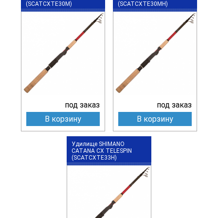
(SCATCXTE30M)
(SCATCXTE30MH)
под заказ
под заказ
В корзину
В корзину
Удилище SHIMANO
CATANA CX TELESPIN
(SCATCXTE33H)