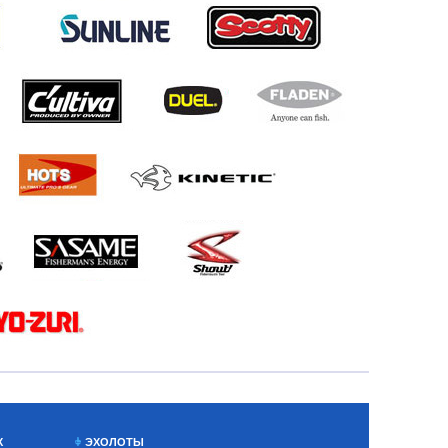
Х
ЭХОЛОТЫ