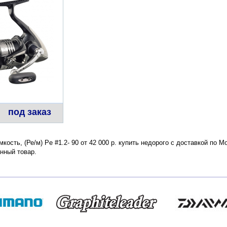
под заказ
кость, (Ре/м) Pe #1.2- 90 от 42 000 р. купить недорого с доставкой по 
нный товар.