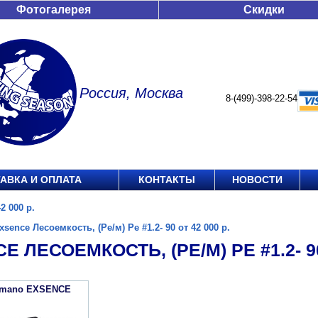
Фотогалерея
Скидки
Россия, Москва
8-(499)-398-22-54
АВКА И ОПЛАТА
КОНТАКТЫ
НОВОСТИ
2 000 р.
xsence Лесоемкость, (Ре/м) Pe #1.2- 90 от 42 000 р.
E ЛЕСОЕМКОСТЬ, (РЕ/М) PE #1.2- 90
imano EXSENCE