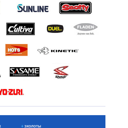
Х
ЭХОЛОТЫ