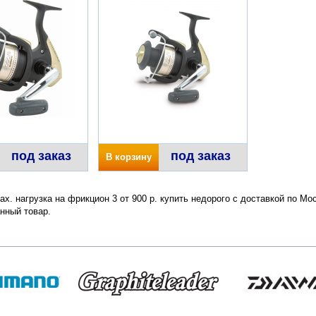
под заказ
под заказ
В корзину
ax. нагрузка на фрикцион 3 от 900 р. купить недорого с доставкой по Мо
нный товар.