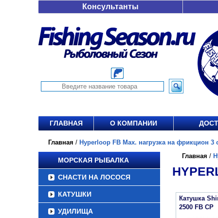
Консультанты
ГЛАВНАЯ
О КОМПАНИИ
ДОСТ
Главная
/
Hyperloop FB Max. нагрузка на фрикцион 3 о
Главная
/
H
МОРСКАЯ РЫБАЛКА
HYPERL
СНАСТИ НА ЛОСОСЯ
КАТУШКИ
Катушка Sh
2500 FB CP
УДИЛИЩА