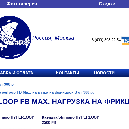
Фотогалерея
Скидки
Россия, Москва
8-(499)-398-22-54
АВКА И ОПЛАТА
КОНТАКТЫ
НОВОСТИ
т 900 р.
yperloop FB Max. нагрузка на фрикцион 3 от 900 р.
OOP FB MAX. НАГРУЗКА НА ФРИКЦИ
imano HYPERLOOP
Катушка Shimano HYPERLOOP
2500 FB