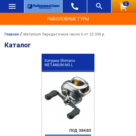
0
РЫБОЛОВНЫЕ ТУРЫ
/
Главная
Metanium Передаточное число 6 от 22 330 р.
Каталог
Катушка Shimano
METANIUM MG L
под заказ