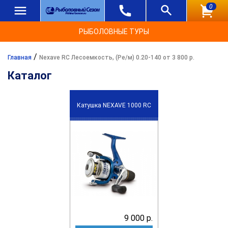
0
РЫБОЛОВНЫЕ ТУРЫ
/
Главная
Nexave RC Лесоемкость, (Ре/м) 0.20-140 от 3 800 р.
Каталог
Катушка NEXAVE 1000 RC
9 000 р.