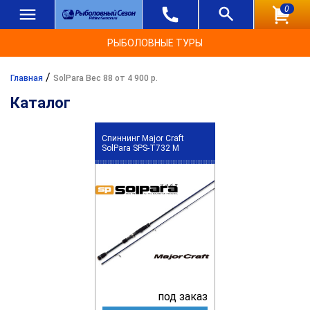
0
РЫБОЛОВНЫЕ ТУРЫ
/
Главная
SolPara Вес 88 от 4 900 р.
Каталог
Спиннинг Major Craft
SolPara SPS-T732 M
под заказ