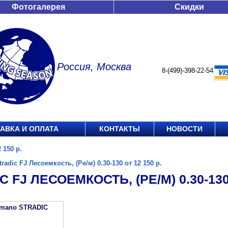
Фотогалерея
Скидки
Россия, Москва
8-(499)-398-22-54
АВКА И ОПЛАТА
КОНТАКТЫ
НОВОСТИ
 150 р.
tradic FJ Лесоемкость, (Ре/м) 0.30-130 от 12 150 р.
 FJ ЛЕСОЕМКОСТЬ, (РЕ/М) 0.30-130 
imano STRADIC