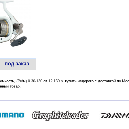
под заказ
оемкость, (Ре/м) 0.30-130 от 12 150 р. купить недорого с доставкой по М
нный товар.