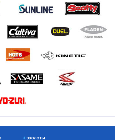
Х
ЭХОЛОТЫ