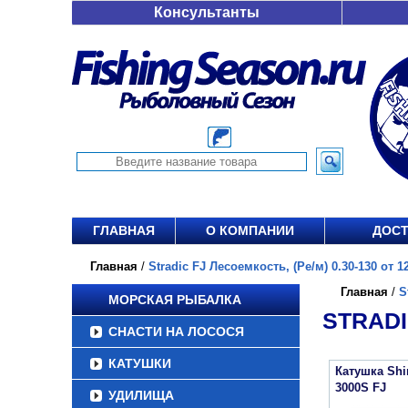
Консультанты
ГЛАВНАЯ
О КОМПАНИИ
ДОСТ
Главная
/
Stradic FJ Лесоемкость, (Ре/м) 0.30-130 от 12
Главная
/
S
МОРСКАЯ РЫБАЛКА
STRADIC
СНАСТИ НА ЛОСОСЯ
КАТУШКИ
Катушка Sh
3000S FJ
УДИЛИЩА